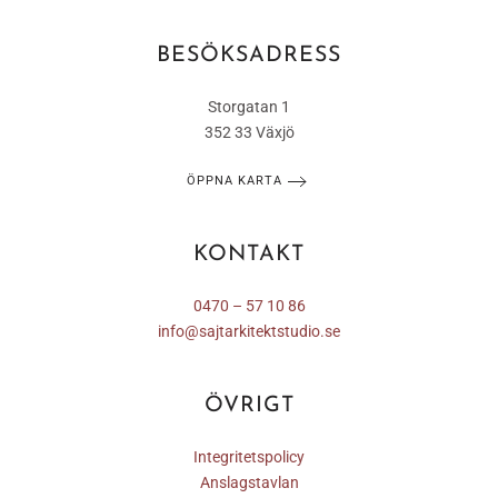
BESÖKSADRESS
Storgatan 1
352 33 Växjö
ÖPPNA KARTA
KONTAKT
0470 – 57 10 86
info@sajtarkitektstudio.se
ÖVRIGT
Integritetspolicy
Anslagstavlan