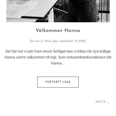
Välkommen Hanna
Skrivet av
Nina
den
september 15, 2025
.
Det här har vi sett fram emot! Äntligen kan vi hälsa vår nya kollega
Hanna varmt välkommen till Sajt. Som verksamhetskoordinator blir
Hanna...
FORTSÄTT LÄSA
NÄSTA →