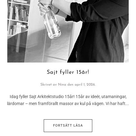
Sajt fyller 15år!
Skrivet av
Nina
den
april 1, 2026
.
Idag fyller Sajt Arkitektstudio 15år! 15år av ideér, utamaningar,
lärdomar – men framförallt massor av kul på vägen. Vi har haft...
FORTSÄTT LÄSA