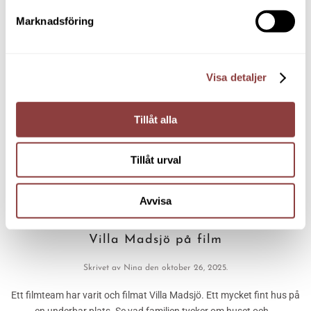
Marknadsföring
Visa detaljer
Tillåt alla
Tillåt urval
Avvisa
Villa Madsjö på film
Skrivet av
Nina
den
oktober 26, 2025
.
Ett filmteam har varit och filmat Villa Madsjö. Ett mycket fint hus på
en underbar plats. Se vad familjen tycker om huset och...