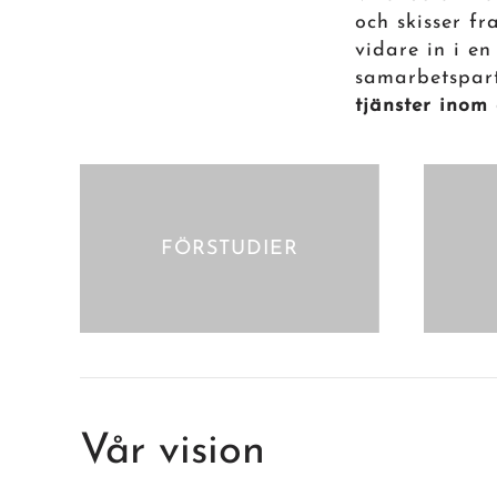
och skisser f
vidare in i e
samarbetspar
tjänster inom 
FÖRSTUDIER
Vår vision