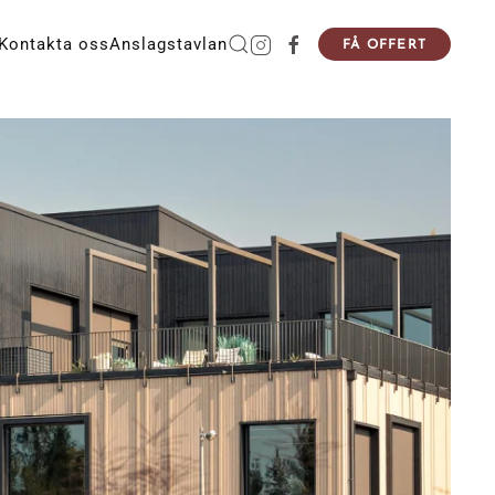
Kontakta oss
Anslagstavlan
FÅ OFFERT