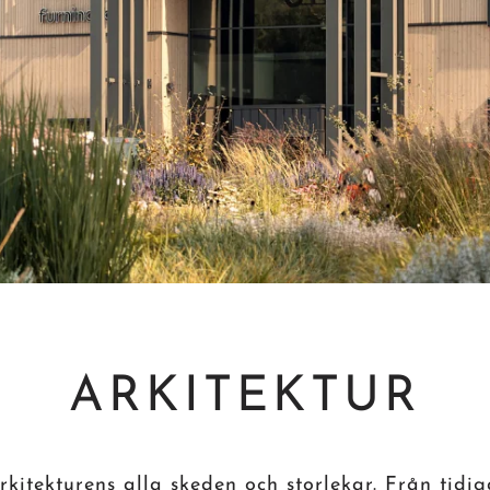
ARKITEKTUR
rkitekturens alla skeden och storlekar. Från tidig