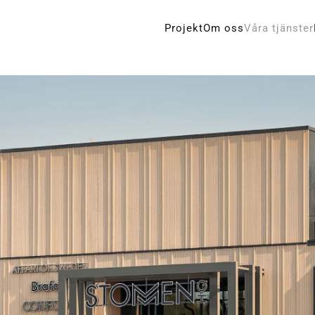
Projekt
Om oss
Våra tjänster