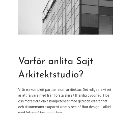
Varför anlita Sajt
Arkitektstudio?
Vi är en komplett partner inom arkitektur. Det roligaste vi vet
är att få vara med från första skiss till färdig byggnad. Hos
oss möts flera olika kompetenser med gedigen erfarenhet
och tillsammans skapar vi kreativ och hållbar design – alltid
med fokus på just era behov.