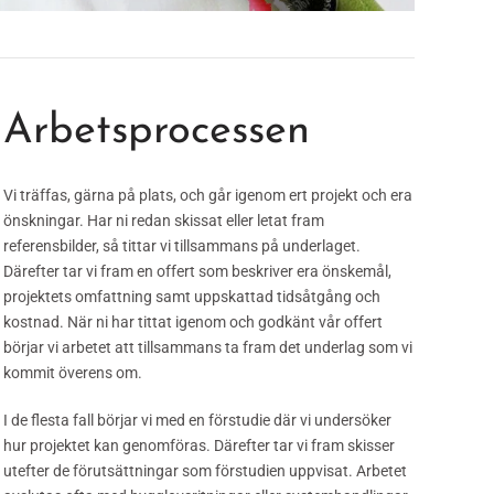
Arbetsprocessen
Vi träffas, gärna på plats, och går igenom ert projekt och era
önskningar. Har ni redan skissat eller letat fram
referensbilder, så tittar vi tillsammans på underlaget.
Därefter tar vi fram en offert som beskriver era önskemål,
projektets omfattning samt uppskattad tidsåtgång och
kostnad. När ni har tittat igenom och godkänt vår offert
börjar vi arbetet att tillsammans ta fram det underlag som vi
kommit överens om.
I de flesta fall börjar vi med en förstudie där vi undersöker
hur projektet kan genomföras. Därefter tar vi fram skisser
utefter de förutsättningar som förstudien uppvisat. Arbetet