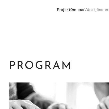
Projekt
Om oss
Våra tjänster
PROGRAM