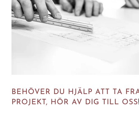
BEHÖVER DU HJÄLP ATT TA FR
PROJEKT, HÖR AV DIG TILL OSS