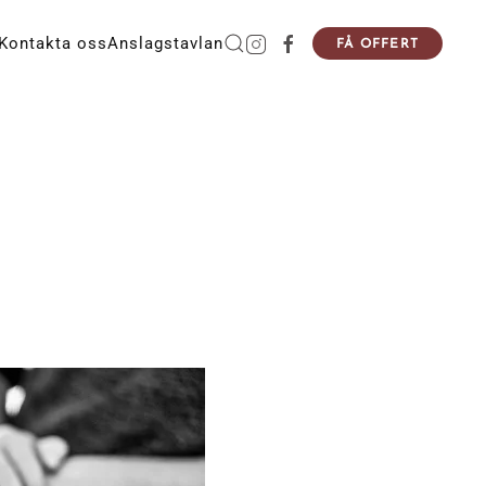
Kontakta oss
Anslagstavlan
FÅ OFFERT