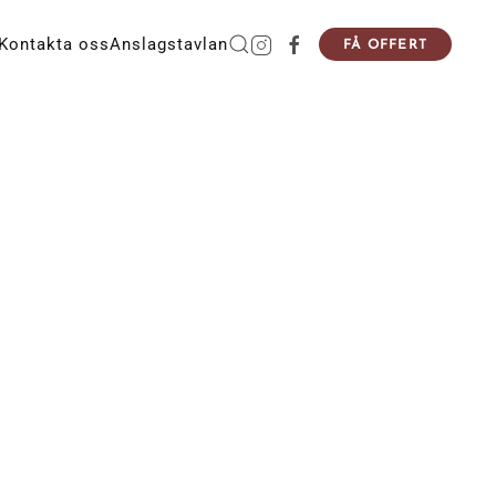
Kontakta oss
Anslagstavlan
FÅ OFFERT