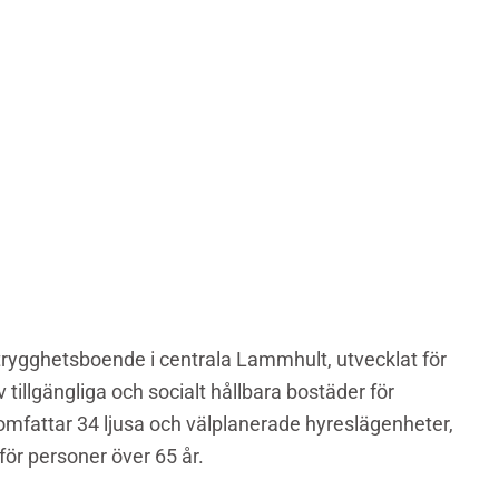
trygghetsboende i centrala Lammhult, utvecklat för
tillgängliga och socialt hållbara bostäder för
 omfattar 34 ljusa och välplanerade hyreslägenheter,
för personer över 65 år.