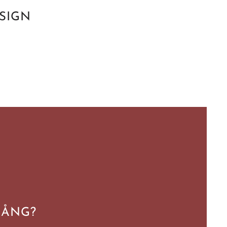
SIGN
GÅNG?