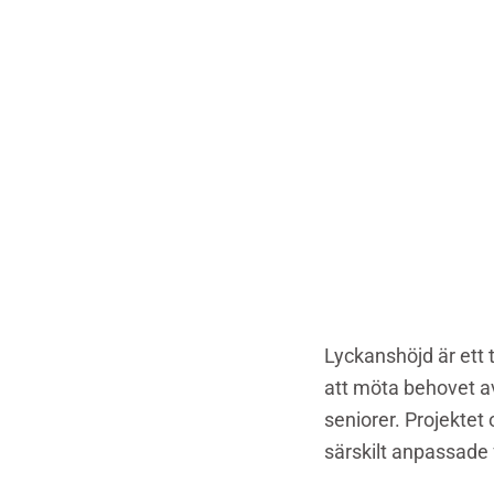
Lyckanshöjd är ett 
att möta behovet av 
seniorer. Projektet
särskilt anpassade 