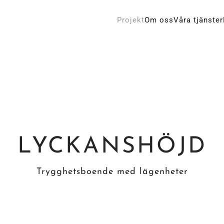
Projekt
Om oss
Våra tjänster
LYCKANSHÖJD
Trygghetsboende med lägenheter