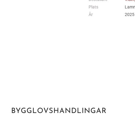
Plats
Lamm
År
2025
BYGGLOVSHANDLINGAR