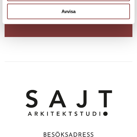
DISKUTERA DET MED OSS
Avvisa
BESÖKSADRESS