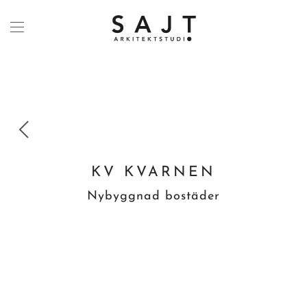
Skip to main content
KV KVARNEN
Nybyggnad bostäder