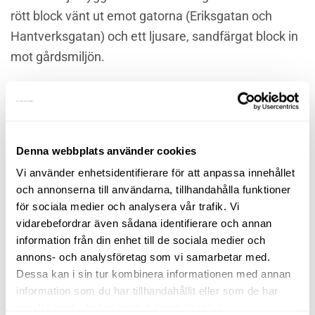
rött block vänt ut emot gatorna (Eriksgatan och
Hantverksgatan) och ett ljusare, sandfärgat block in
mot gårdsmiljön.
Beställare
Älmhultsbostäder
Entreprenörer
Dynacon Construction
Denna webbplats använder cookies
Plats
Älmhult
År
2019
Vi använder enhetsidentifierare för att anpassa innehållet
och annonserna till användarna, tillhandahålla funktioner
för sociala medier och analysera vår trafik. Vi
vidarebefordrar även sådana identifierare och annan
information från din enhet till de sociala medier och
annons- och analysföretag som vi samarbetar med.
Dessa kan i sin tur kombinera informationen med annan
information som du har tillhandahållit eller som de har
samlat in när du har använt deras tjänster.