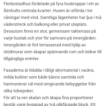
Flerbostadhus fördelade på fyra huskroppar i ett av
Älmhults centrala kvarter. Husen är utförda i tre
våningar med vind. Samtliga lägenheter har ljus i två
väderstreck och balkong eller privat uteplats.
Dessutom finns en stor, gemensam takterrass på
varje hustak och ytor för samvaro på innergården.
Innergården är fint terrasserad med hjälp av
stödmurar som skapar spännande rum och bidrar till
tillgängliga entréer.
Fasaderna är klädda i tåligt skivmaterial i vackra,
milda kulörer som både känns samtida och
harmonierar väl med omgivande bebyggelse från
olika tidsepoker.
För att ta ner skalan och skapa fina proportioner
består varje byggnad av två olikfärgade block. Ett