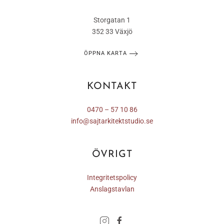
Storgatan 1
352 33 Växjö
ÖPPNA KARTA
KONTAKT
0470 – 57 10 86
info@sajtarkitektstudio.se
ÖVRIGT
Integritetspolicy
Anslagstavlan