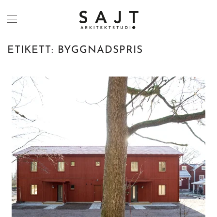
Skip to main content
ETIKETT:
BYGGNADSPRIS